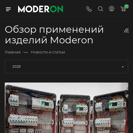
0
Обзор применений
изделий Moderon
—
Главная
Новости и статьи
2023