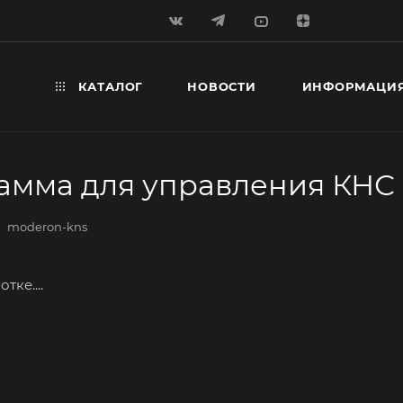
КАТАЛОГ
НОВОСТИ
ИНФОРМАЦИ
амма для управления КНС
moderon-kns
тке....