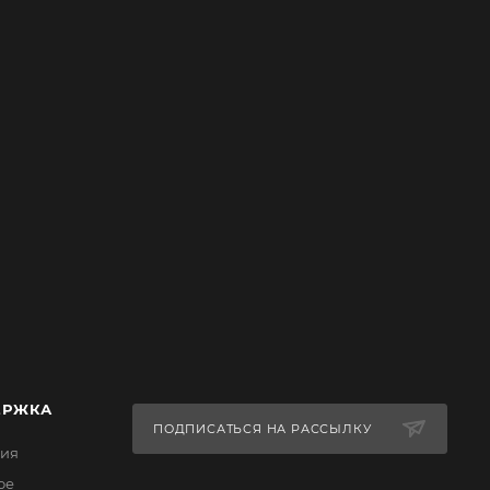
ЕРЖКА
ПОДПИСАТЬСЯ НА РАССЫЛКУ
ия
ое