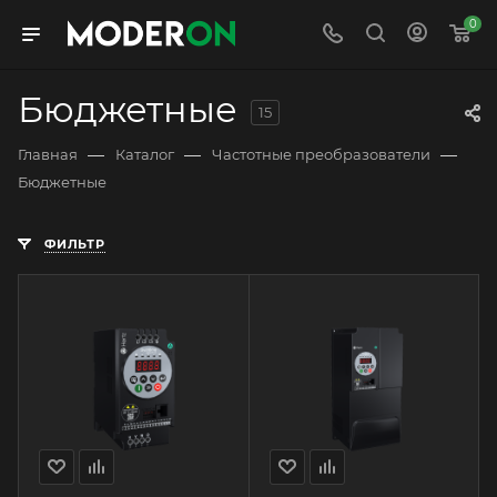
0
Бюджетные
15
—
—
—
Главная
Каталог
Частотные преобразователи
Бюджетные
ФИЛЬТР