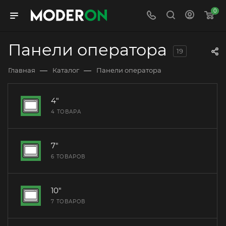
0
Панели оператора
19
—
—
Главная
Каталог
Панели оператора
4"
4 ТОВАРА
7"
6 ТОВАРОВ
10"
7 ТОВАРОВ