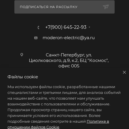
ПОДПИСАТЬСЯ НА РАССЫЛКУ
+7(900) 645-22-93
moderon-electric@ya.ru
Санкт-Петербург, ул.
Циолковского, д.9, к.2, БЦ "Космос",
офис 005
Файлы cookie
Мы используем файлы cookie, разработанные нашими
специалистами и третьими лицами, для анализа событий
на нашем веб-сайте, что позволяет нам улучшать
взаимодействие с пользователями и обслуживание.
Продолжая просмотр страниц нашего сайта, вы
2026 © Промышленное оборудование, контроллеры
принимаете условия его использования. Более
Moderon Electric. Сделано в России
подробные сведения смотрите в нашей
Политике в
отношении файлов Cookie
.