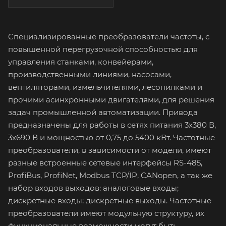
Специализированные преобразователи частоты, с
повышенной перегрузочной способностью для
управления станками, конвейерами,
производственными линиями, насосами,
вентиляторами, измельчителями, лесопилками и
прочими асинхронными двигателями, для решения
задач промышленной автоматизации. Привода
предназначены для работы в сетях питания 3х380 В,
3х690 В и мощностью от 0,75 до 5400 кВт. Частотные
преобразователи, в зависимости от модели, имеют
разные встроенные сетевые интерфейсы RS-485,
ProfiBus, ProfiNet, Modbus TCP/IP, CANopen, а так же
набор входов выходов: аналоговые входы;
дискретные входы; дискретные выходы. Частотные
преобразователи имеют модульную структуру, их
функциональные возможности могут быть