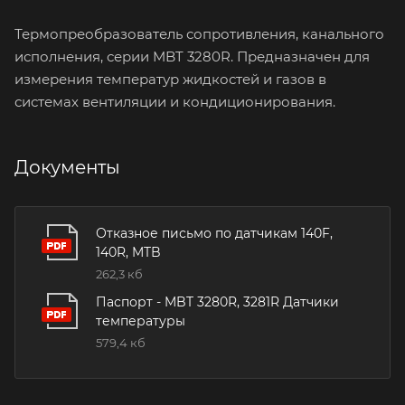
Термопреобразователь сопротивления, канального
исполнения, серии MBT 3280R. Предназначен для
измерения температур жидкостей и газов в
системах вентиляции и кондиционирования.
Документы
Отказное письмо по датчикам 140F,
140R, MTB
262,3 кб
Паспорт - MBT 3280R, 3281R Датчики
температуры
579,4 кб