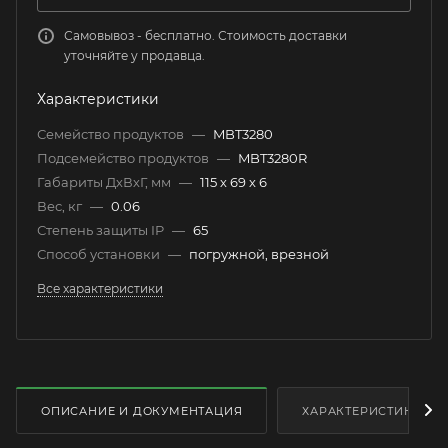
Самовывоз - бесплатно. Стоимость доставки
уточняйте у продавца.
Характеристики
Семейство продуктов
—
MBT3280
Подсемейство продуктов
—
MBT3280R
Габариты ДхВхГ, мм
—
115 х 69 х 6
Вес, кг
—
0.06
Степень защиты IP
—
65
Способ установки
—
погружной, врезной
Все характеристики
ОПИСАНИЕ И ДОКУМЕНТАЦИЯ
ХАРАКТЕРИСТИКИ