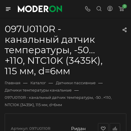
0
097U0110R -
канальный датчик
температуры, -50…
+110, NTC10K (3435K),
115 мм, d=6мм
—
—
—
Главная
Каталог
Датчики пассивные
—
Датчики температуры канальные
097U0110R - канальный датчик температуры, -50…+110,
NTC10K (3435K), 115 мм, d=6мм
Ридан
Артикул:
097U0110R