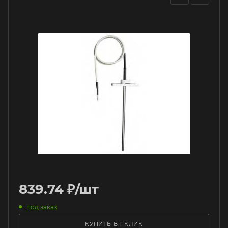
839.74
₽
/шт
под заказ
КУПИТЬ В 1 КЛИК