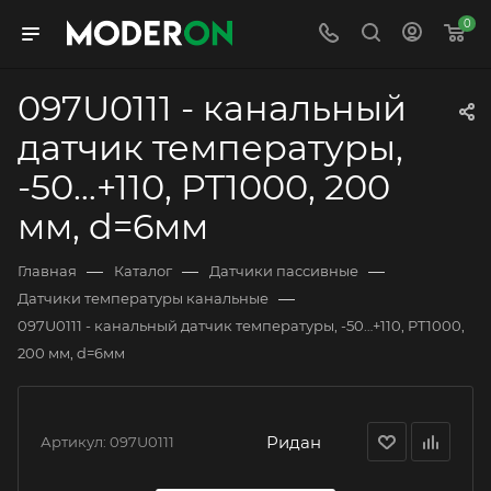
0
097U0111 - канальный
датчик температуры,
-50…+110, PT1000, 200
мм, d=6мм
—
—
—
Главная
Каталог
Датчики пассивные
—
Датчики температуры канальные
097U0111 - канальный датчик температуры, -50…+110, PT1000,
200 мм, d=6мм
Ридан
Артикул:
097U0111