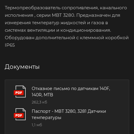
Термопреобразователь сопротивления, канального
исполнения , серии MBT 3280. Предназначен для
измерения температур жидкостей и газов в
системах вентиляции и кондиционирования.
Оборудован дополнительной с клеммной коробкой
IP65
Документы
Отказное письмо по датчикам 140F,
140R, MTB
262,3 кб
Паспорт - MBT 3280, 3281 Датчики
температуры
1,1 мб