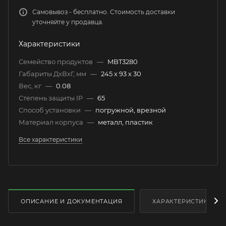
Самовывоз - бесплатно. Стоимость доставки
уточняйте у продавца.
Характеристики
Семейство продуктов
—
MBT3280
Габариты ДхВхГ, мм
—
245 х 93 х 30
Вес, кг
—
0.08
Степень защиты IP
—
65
Способ установки
—
погружной, врезной
Материал корпуса
—
металл, пластик
Все характеристики
ОПИСАНИЕ И ДОКУМЕНТАЦИЯ
ХАРАКТЕРИСТИКИ