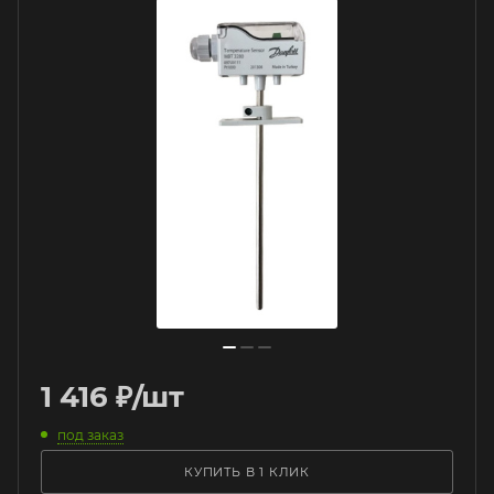
1 416
₽
/шт
под заказ
КУПИТЬ В 1 КЛИК