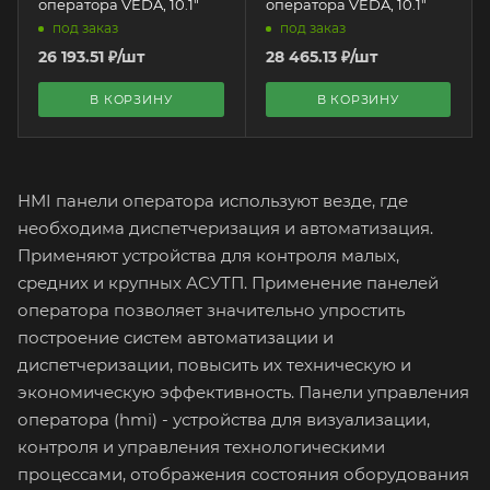
оператора VEDA, 10.1"
оператора VEDA, 10.1"
под заказ
под заказ
26 193.51
₽
/шт
28 465.13
₽
/шт
В КОРЗИНУ
В КОРЗИНУ
HMI панели оператора используют везде, где
необходима диспетчеризация и автоматизация.
Применяют устройства для контроля малых,
средних и крупных АСУТП. Применение панелей
оператора позволяет значительно упростить
построение систем автоматизации и
диспетчеризации, повысить их техническую и
экономическую эффективность. Панели управления
оператора (hmi) - устройства для визуализации,
контроля и управления технологическими
процессами, отображения состояния оборудования