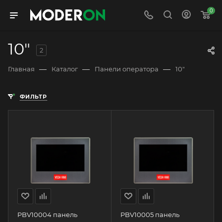
0
10"
2
—
—
—
Главная
Каталог
Панели оператора
10"
ФИЛЬТР
PBV10004 панель
PBV10005 панель