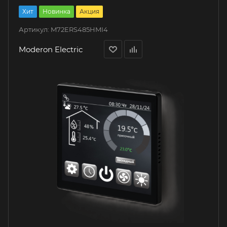
Хит
Новинка
Акция
Артикул:
M72ERS485HMI4
Moderon Electric