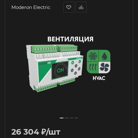
Moderon Electric
26 304
₽
/шт