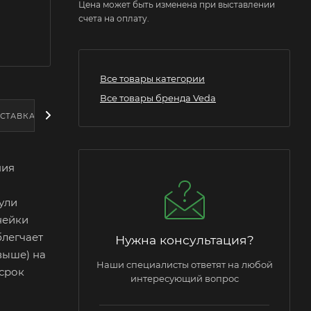
Цена может быть изменена при выставлении
счета на оплату.
Все товары категории
Все товары бренда Veda
СТАВКА
ния
ули
нейки
блегчает
Нужна консультация?
выше) на
Наши специалисты ответят на любой
 срок
интересующий вопрос