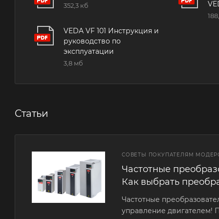
VE
352,3 кб
188
VEDA VF 101 Инструкция и
руководство по
эксплуатации
3,8 мб
Статьи
СОВЕТЫ ПОКУПАТЕЛЯМ МОДЕР
Частотные преобразо
Как выбрать преобр
Частотные преобразовате
управление двигателем! П