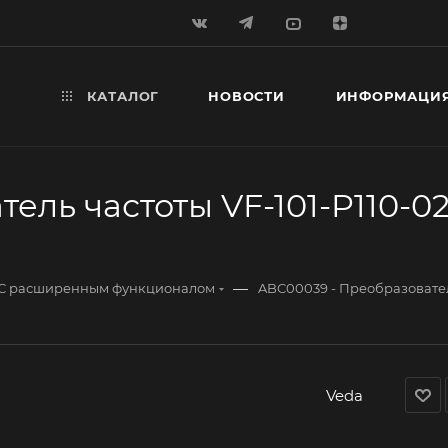
КАТАЛОГ
НОВОСТИ
ИНФОРМАЦИ
ль частоты VF-101-P110-021
—
С расширенным функционалом
ABC00039 - Преобразователь
Veda