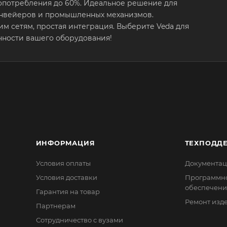
опотребления до 60%. Идеальное решение для
конвейеров и промышленных механизмов.
м сетям, простая интеграция. Выберите Veda для
чности вашего оборудования!
ИНФОРМАЦИЯ
ТЕХПОДД
Условия оплаты
Документац
Условия доставки
Программн
обеспечени
Гарантия на товар
Ремонт изд
Партнерам
Сотрудничество с вузами