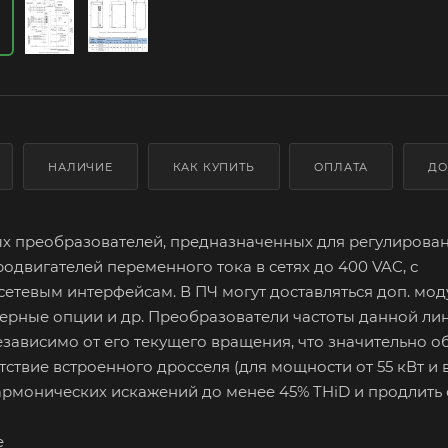
НАЛИЧИЕ
КАК КУПИТЬ
ОПЛАТА
ДО
ных преобразователей, предназначенных для регулирова
двигателей переменного тока в сетях до 400 VAC, с
тевым интерфейсам. В ПЧ могут доставляться доп. мод
кодерные опции и др. Преобразователи частоты данной ли
езависимо от его текущего вращения, что значительно о
тствие встроенного дросселя (для мощности от 55 кВт и 
гармонических искажений до менее 45% THiD и продлить
e